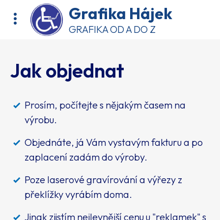
Grafika Hájek
GRAFIKA OD A DO Z
Jak objednat
Prosím, počítejte s nějakým časem na
výrobu.
Objednáte, já Vám vystavým fakturu a po
zaplacení zadám do výroby.
Poze laserové gravírování a výřezy z
překlížky vyrábím doma.
Jinak zjistím nejlevnější cenu u "reklamek" s