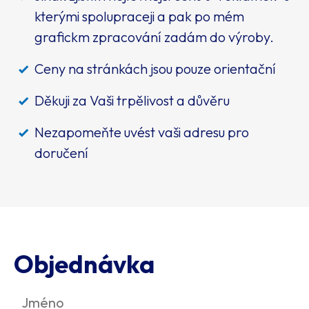
kterými spolupraceji a pak po mém
grafickm zpracování zadám do výroby.
Ceny na stránkách jsou pouze orientační
Děkuji za Vaši trpělivost a důvěru
Nezapomeňte uvést vaši adresu pro
doručení
Objednávka